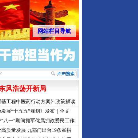
网站栏目导航
东风浩荡开新局
强基工程中医药行动方案》政策解读
发展“十五五”规划》发布｜全文
"八一"期间拥军优属拥政爱民工作
高质量发展 九部门出台19条举措