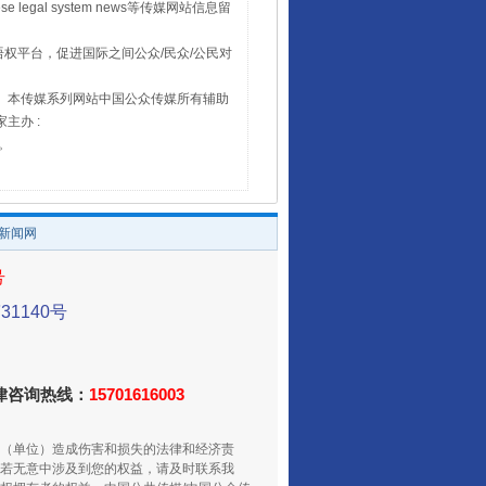
 legal system news等传媒网站信息留
权平台，促进国际之间公众/民众/公民对
16。本传媒系列网站中国公众传媒所有辅助
主办 :
号。
/新闻网
号
1140号
法律咨询热线：
15701616003
（单位）造成伤害和损失的法律和经济责
若无意中涉及到您的权益，请及时联系我