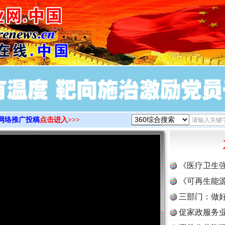
>
网络推广投稿
点击进入>>>
《医疗卫生
《可再生能源
三部门：做好
促家政服务业