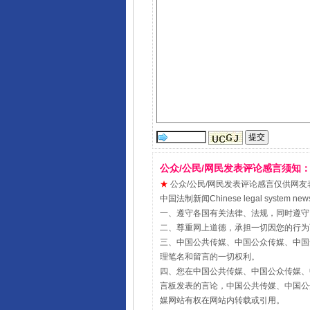
公众/公民/网民发表评论感言须知
★
公众/公民/网民发表评论感言仅供网友表达个人
中国法制新闻Chinese legal sy
一、遵守各国有关法律、法规，同时遵守
二、尊重网上道德，承担一切因您的行为
三、中国公共传媒、中国公众传媒、中国全民传媒Chin
理笔名和留言的一切权利。
四、您在中国公共传媒、中国公众传媒、中国全民传媒Ch
言板发表的言论，中国公共传媒、中国公众传媒、中国全民
媒网站有权在网站内转载或引用。