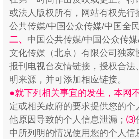
或法人版权所有，网站有权先行
公共传媒/中国公众传媒/中国全
二、
中国公共传媒/中国公众传媒
受贿1.44亿！段成刚被判无期
从幼儿
文化传媒（北京）有限公司独家
报刊电视台友情链接，授权合法
明来源，并可添加相应链接。
●就下列相关事宜的发生，本网
定或相关政府的要求提供您的个
他原因导致的个人信息泄漏；
⑶
全民健身五年计划来了！等你上场
中所列明的情况使用您的个人信