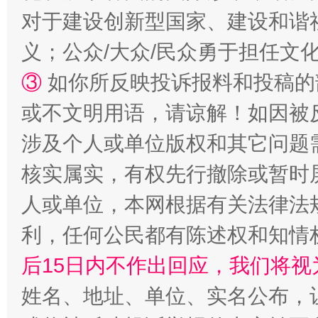
对于建设创新型国家、建设和谐
义；公众/大众/民众勇于担任文
③
如你所反映投诉报料和投稿的
“蜀中异人”王建安的艺术幻境
或不文明用语，请谅解！如因被
涉及个人或单位版权和其它问题
核实属实，有权先行撤除或暂时
人或单位，本网根据有关法律法
利，任何公民都有陈述权和知情
后15日内不作出回应，我们将视
完善运行机制助力责任有效落实
一纸欠条
姓名、地址、单位、实名公布，让