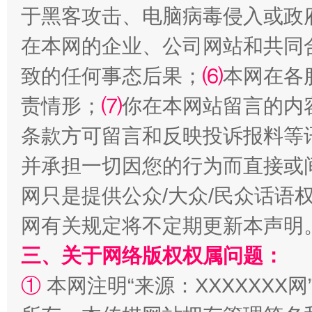
于黑客攻击、电脑病毒侵入或政
在本网的企业、公司网站和共同
致的任何事态后果；
⑹
本网在各
责情形；
⑺
你在本网站留言的内
条款方可留言和反映投诉报料等
阿坝州三大球赛在茂县开幕
规模最
并承担一切因您的行为而直接或
网只是提供公众/大众/民众话语
网有关规定将不定期更新本声明
三、关于网络版权权属问题：
①
本网注明“来源：XXXXXXX网