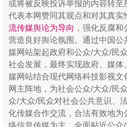
或将被反映投诉举报的内容转至
代表本网赞同其观点和对其真实
流传媒舆论为导向
，强化反腐和
营造良好舆论氛围。通过中国公共
媒网站架起政府和公众/大众/民
东山县通报“牛蛙产品抗生素超标问题”
法
社会发展，最终实现政府、媒体、
媒网站结合现代网络科技影视文
网主阵地，为社会公众/大众/民
众/大众/民众对社会公共意识、
化传媒合作交流，合法有效地为公
络信息传媒为主，全面贴近公众/