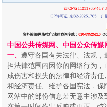
京ICP备11011765号1至3
千年窑火 生生不息
一
ICP许可证: 京B2-20251785
广
资料编辑/网络推广/法律咨询专线：
010-89525216
QQ
中国公共传媒网、中国公众传媒
一、
遵守各国有关法律、法规，
担法律范围内因你的网络行为，
成伤害和损失的法律和经济责任
揭开“小金库”的免责幌子
和经济责任。维护各国宪法，保
网站中的部份信息若无意中涉及
在第一时间作出反映或更正。特