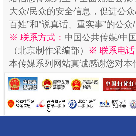
千年窑火 生生不息
一
大众/民众的安全信息，促进公众
百姓”和“说真话、重实事”的公众
※ 联系方式：
中国公共传媒/中
（北京制作采编部）
※ 联系电话
本传媒系列网站真诚感谢您对本
揭开“小金库”的免责幌子