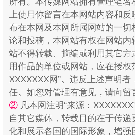
所有。本传媒网站拥有管理笔名
国家大学科技园优化重塑工作
上使用你留言在本网站内容和反
布在本网及本网所属网站的一切
论和投稿，本网站有权在网站内
站不得转载、摘编或利用其它方
用作品的单位或网站，应在授权
XXXXXXX网”。违反上述声
任。如您对管理有意见，请向留
扯下公款旅游的“隐身衣”
如何以同
②
凡本网注明“来源：XXXXX
自其它媒体，转载目的在于传递
化和展示各国的国际形象，增强