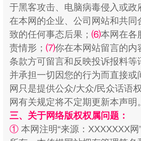
于黑客攻击、电脑病毒侵入或政
全民健身五年计划来了！等你上场
在本网的企业、公司网站和共同
致的任何事态后果；
⑹
本网在各
责情形；
⑺
你在本网站留言的内
条款方可留言和反映投诉报料等
并承担一切因您的行为而直接或
网只是提供公众/大众/民众话语
网有关规定将不定期更新本声明
阿坝州三大球赛在茂县开幕
规模最
三、关于网络版权权属问题：
①
本网注明“来源：XXXXXXX网