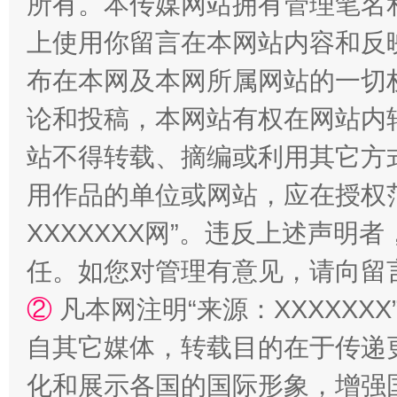
所有。本传媒网站拥有管理笔名
上使用你留言在本网站内容和反
布在本网及本网所属网站的一切
论和投稿，本网站有权在网站内
国家大学科技园优化重塑工作
站不得转载、摘编或利用其它方
用作品的单位或网站，应在授权
XXXXXXX网”。违反上述声
任。如您对管理有意见，请向留
②
凡本网注明“来源：XXXXX
自其它媒体，转载目的在于传递
扯下公款旅游的“隐身衣”
如何以同
化和展示各国的国际形象，增强