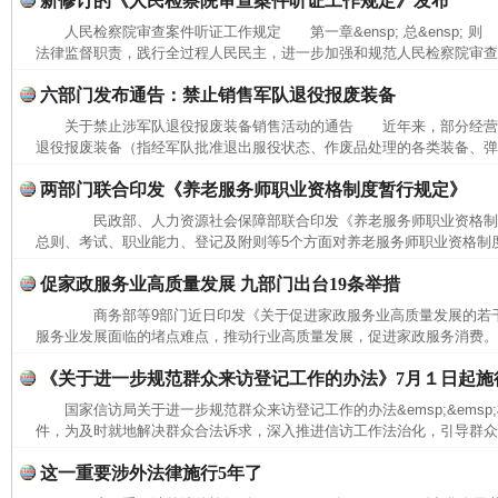
新修订的《人民检察院审查案件听证工作规定》发布
人民检察院审查案件听证工作规定 第一章&ensp; 总&ensp; 则
法律监督职责，践行全过程人民民主，进一步加强和规范人民检察院审查办
六部门发布通告：禁止销售军队退役报废装备
关于禁止涉军队退役报废装备销售活动的通告 近年来，部分经营
退役报废装备（指经军队批准退出服役状态、作废品处理的各类装备、弹药
两部门联合印发《养老服务师职业资格制度暂行规定》
民政部、人力资源社会保障部联合印发《养老服务师职业资格
总则、考试、职业能力、登记及附则等5个方面对养老服务师职业资格制度作
促家政服务业高质量发展 九部门出台19条举措
商务部等9部门近日印发《关于促进家政服务业高质量发展的若
服务业发展面临的堵点难点，推动行业高质量发展，促进家政服务消费。
《关于进一步规范群众来访登记工作的办法》7月１日起施
国家信访局关于进一步规范群众来访登记工作的办法&emsp;&ems
件，为及时就地解决群众合法诉求，深入推进信访工作法治化，引导群众依
这一重要涉外法律施行5年了