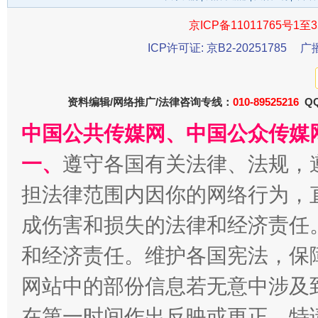
京ICP备11011765号1至3
ICP许可证: 京B2-20251785
广
资料编辑/网络推广/法律咨询专线：
010-89525216
QQ
千年窑火 生生不息
一
中国公共传媒网、中国公众传媒
一、
遵守各国有关法律、法规，
担法律范围内因你的网络行为，
成伤害和损失的法律和经济责任
和经济责任。维护各国宪法，保
网站中的部份信息若无意中涉及
揭开“小金库”的免责幌子
在第一时间作出反映或更正。特