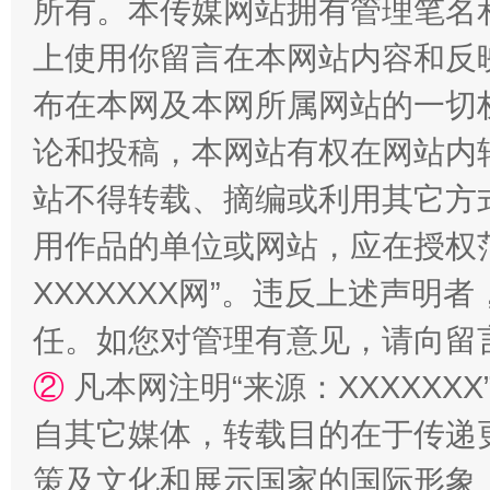
所有。本传媒网站拥有管理笔名
国家大学科技园优化重塑工作
上使用你留言在本网站内容和反
布在本网及本网所属网站的一切
论和投稿，本网站有权在网站内
站不得转载、摘编或利用其它方
用作品的单位或网站，应在授权
XXXXXXX网”。违反上述声
任。如您对管理有意见，请向留
扯下公款旅游的“隐身衣”
如何以同
②
凡本网注明“来源：XXXXX
自其它媒体，转载目的在于传递
策及文化和展示国家的国际形象