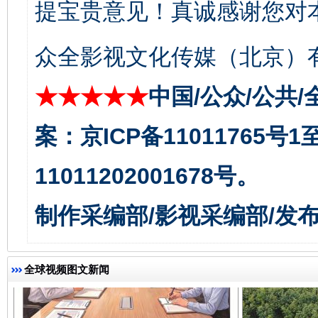
提宝贵意见！真诚感谢您对
众全影视文化传媒（北京）有
千年窑火 生生不息
一
★★★★★
中国/公众/公共/
案：京ICP备11011765号
11011202001678号。
制作采编部/影视采编部/发
揭开“小金库”的免责幌子
全球视频图文新闻