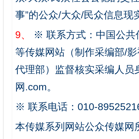
完善运行机制助力责任有效落实
一纸欠条
事”的公众/大众/民众信息现
9、
※ 联系方式：中国公共
等传媒网站（制作采编部/影
代理部）监督核实采编人员身
网.com。
东山县通报“牛蛙产品抗生素超标问题”
法
※ 联系电话：010-8952521
本传媒系列网站公众传媒网