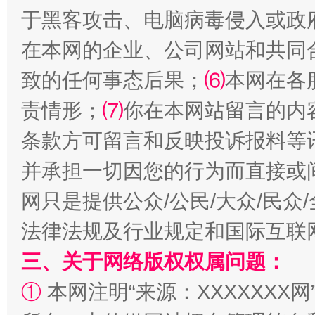
于黑客攻击、电脑病毒侵入或政
在本网的企业、公司网站和共同
致的任何事态后果；
⑹
本网在各
责情形；
⑺
你在本网站留言的内
条款方可留言和反映投诉报料等
阿坝州三大球赛在茂县开幕
规模最
并承担一切因您的行为而直接或
网只是提供公众/公民/大众/民
法律法规及行业规定和国际互联
三、关于网络版权权属问题：
①
本网注明“来源：XXXXXXX网