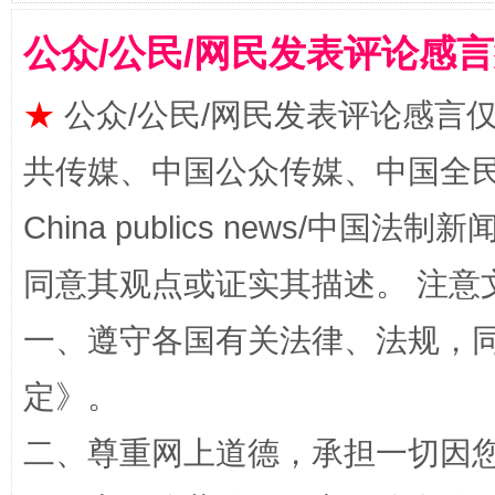
公众/公民/网民发表评论感
★
公众/公民/网民发表评论感言
共传媒、中国公众传媒、中国全民传媒Ch
China publics news/中国法制新闻
同意其观点或证实其描述。 注意
阿坝州三大球赛在茂县开幕
规模最
一、遵守各国有关法律、法规，
定
》。
二、尊重网上道德，承担一切因