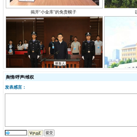
受贿1.44亿！段成刚被判无期
从幼儿
舆情/呼声/维权
发表感言：
全民健身五年计划来了！等你上场