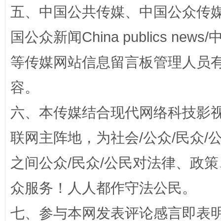
五、中国公共传媒、中国公众传媒、中国全
国公众新闻China publics news/中
等传媒网站信息留言板管理人员
“蜀中异人”王建安的艺术幻境
容。
六、本传媒结合现代网络科技影
联网主阵地，为社会/公众/民众
之间公众/民众/公民对法律、政
众服务！人人都作守法公民。
七、参与本网发表评论感言即表明
完善运行机制助力责任有效落实
一纸欠条