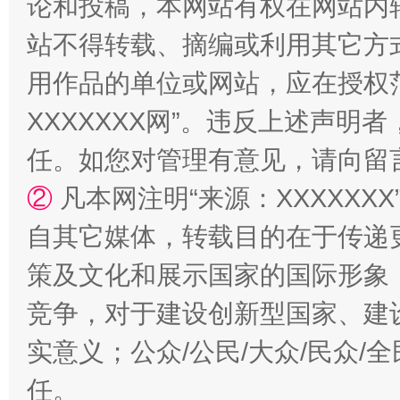
论和投稿，本网站有权在网站内
站不得转载、摘编或利用其它方
用作品的单位或网站，应在授权
XXXXXXX网”。违反上述声
任。如您对管理有意见，请向留
②
凡本网注明“来源：XXXXX
自其它媒体，转载目的在于传递
扯下公款旅游的“隐身衣”
如何以同
策及文化和展示国家的国际形象
竞争，对于建设创新型国家、建
实意义；公众/公民/大众/民众
任。