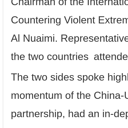
Chairman of the Internati
Countering Violent Extre
Al Nuaimi. Representativ
the two countries attende
The two sides spoke high
momentum of the China-
partnership, had an in-d