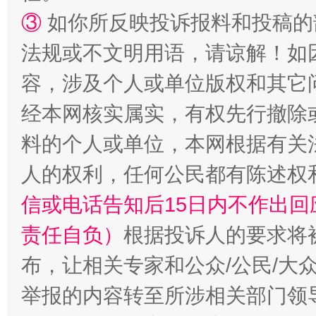
③
如你所反映投诉报料和投稿的
法规或不文明用语，请谅解！如
“蜀中异人”王建安的艺术幻境
容，涉及个人或单位版权和其它
经本网核实属实，有权先行撤除
料的个人或单位，本网根据有关
人的权利，任何公民都有陈述权
信或电话告知后15日内不作出
责任自负）
根据投诉人的要求将
布，让相关专家和公众/公民/大
举报的内容转至所涉相关部门领