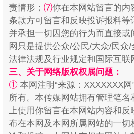
责情形；
⑺
你在本网站留言的内
条款方可留言和反映投诉报料等
并承担一切因您的行为而直接或
网只是提供公众/公民/大众/民
阿坝州三大球赛在茂县开幕
规模最
法律法规及行业规定和国际互联
三、关于网络版权权属问题：
①
本网注明“来源：XXXXXXX网
所有。本传媒网站拥有管理笔名
上使用你留言在本网站内容和反
布在本网及本网所属网站的一切
国家大学科技园优化重塑工作