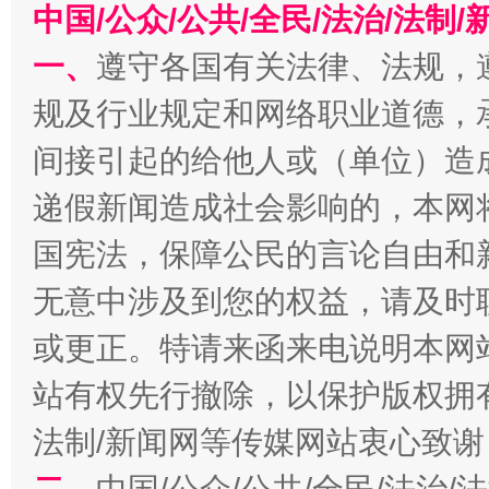
中国/公众/公共/全民/法治/法
千年窑火 生生不息
一
一、
遵守各国有关法律、法规，
规及行业规定和网络职业道德，
间接引起的给他人或（单位）造
递假新闻造成社会影响的，本网
国宪法，保障公民的言论自由和
无意中涉及到您的权益，请及时
揭开“小金库”的免责幌子
或更正。特请来函来电说明本网
站有权先行撤除，以保护版权拥有者
法制/新闻网等传媒网站衷心致谢