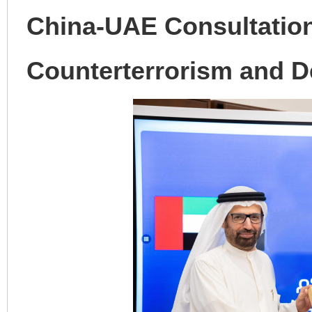
China-UAE Consultatio
Counterterrorism and D