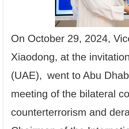
On October 29, 2024, Vic
Xiaodong, at the invitati
(UAE), went to Abu Dhabi
meeting of the bilateral 
counterterrorism and dera