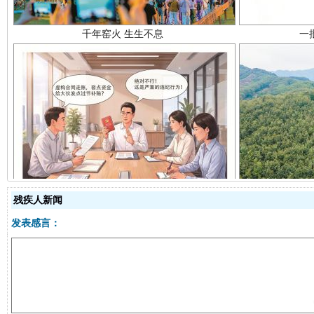
揭开“小金库”的免责幌子
残疾人新闻
发表感言：