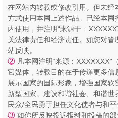
在网站内转载或修改引用。但未经
方式使用本网上述作品。已经本网
阿坝州三大球赛在茂县开幕
规模最
内使用，并注明“来源于：XXXXX
关法律责任和经济责任。如您对管
站反映。
②
凡本网注明“来源：XXXXXX
它媒体，转载目的在于传递更多信
展示国家的国际形象，增强国家软
国家大学科技园优化重塑工作
新型国家、建设和谐社会、和谐世界
民众/全民勇于担任文化使者与和
③
如你所反映投诉报料和投稿的部