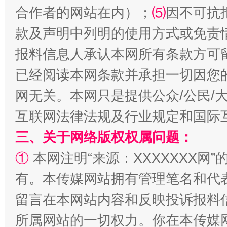
合作者的网站在内）；
⑸
因不可抗
款及声明中列明的使用方式或免责
报料信息人承认本网所有条款方可
已经阅读本网条款并承担一切因您
网无关。本网只是提供公众/公民/
互联网法律法规及行业规定和国际
全民健身五年计划来了！等你上场
三、关于网络版权权属问题：
①
本网注明“来源：XXXXXXX网”
有。本传媒网站拥有管理笔名和代
留言在本网站内容和反映投诉报料
所属网站的一切权力。你在本传媒