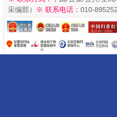
采编部）
※ 联系电话：
010-89525