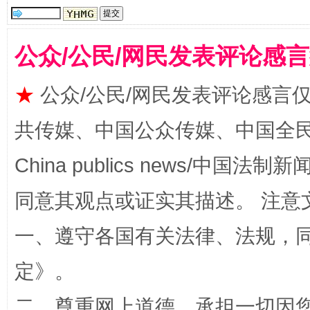
受贿1.44亿！段成刚被判无期
从幼儿
公众/公民/网民发表评论感
★
公众/公民/网民发表评论感言
共传媒、中国公众传媒、中国全民传媒Ch
China publics news/中国法制新闻
同意其观点或证实其描述。 注意
全民健身五年计划来了！等你上场
一、遵守各国有关法律、法规，
定
》。
二、尊重网上道德，承担一切因