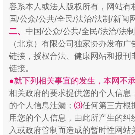
容系本人或法人版权所有，网站有
国/公众/公共/全民/法治/法制/新
二、
中国/公众/公共/全民/法治/
（北京）有限公司独家协办发布广
揭开“小金库”的免责幌子
链接，授权合法、健康网站和报刊
链接。
●就下列相关事宜的发生，本网不
相关政府的要求提供您的个人信息
的个人信息泄漏；
⑶
任何第三方根
用您的个人信息，由此所产生的纠
入或政府管制而造成的暂时性网站
受贿1.44亿！段成刚被判无期
从幼儿