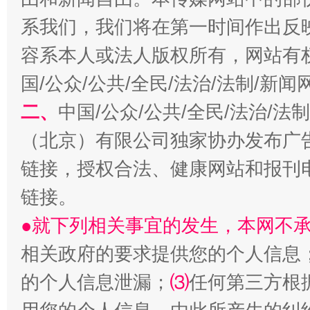
系我们，我们将在第一时间作出反
容系本人或法人版权所有，网站有
国/公众/公共/全民/法治/法制/新
揭开“小金库”的免责幌子
二、
中国/公众/公共/全民/法治/
（北京）有限公司独家协办发布广
链接，授权合法、健康网站和报刊
链接。
●就下列相关事宜的发生，本网不
相关政府的要求提供您的个人信息
的个人信息泄漏；
⑶
任何第三方根
受贿1.44亿！段成刚被判无期
从幼儿