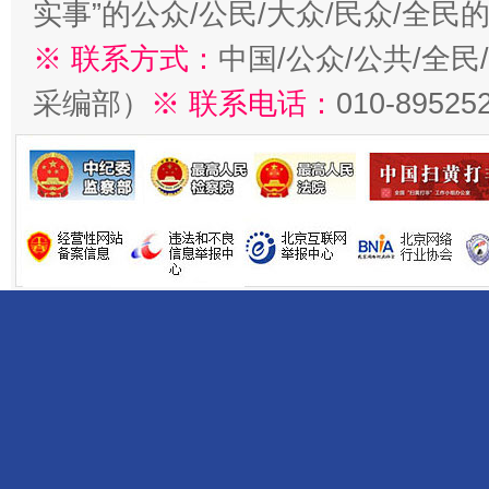
实事”的公众/公民/大众/民众/全
※ 联系方式：
中国/公众/公共/全
采编部）
※ 联系电话：
010-89525