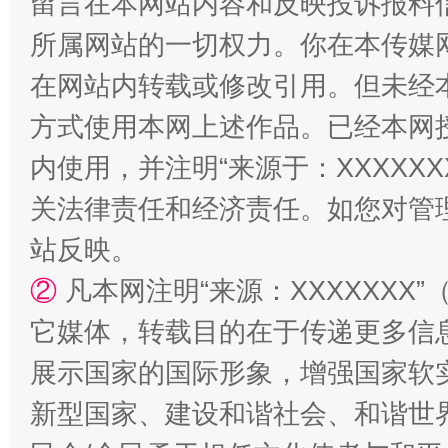
留言在本网站内容和反映投诉报料
所属网站的一切权力。你在本传媒
阿坝州三大球赛在茂县开幕
规模最
在网站内转载或修改引用。但未经
方式使用本网上述作品。已经本网
内使用，并注明“来源于：XXXXX
关法律责任和经济责任。如您对管
站反映。
②
凡本网注明“来源：XXXXXX
国家大学科技园优化重塑工作
它媒体，转载目的在于传递更多信
展示国家的国际形象，增强国家软
新型国家、建设和谐社会、和谐世界