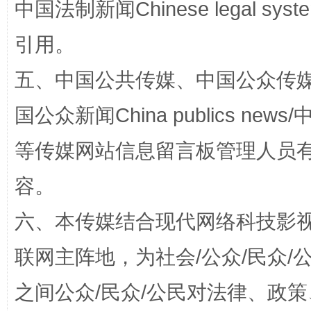
中国法制新闻Chinese legal 
引用。
五、中国公共传媒、中国公众传媒、中国全
国公众新闻China publics news/中
扯下公款旅游的“隐身衣”
如何以同
等传媒网站信息留言板管理人员
容。
六、本传媒结合现代网络科技影
联网主阵地，为社会/公众/民众
之间公众/民众/公民对法律、政
“蜀中异人”王建安的艺术幻境