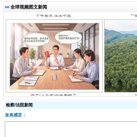
全球视频图文新闻
揭开“小金库”的免责幌子
检察/法院新闻
发表感言：
受贿1.44亿！段成刚被判无期
从幼儿