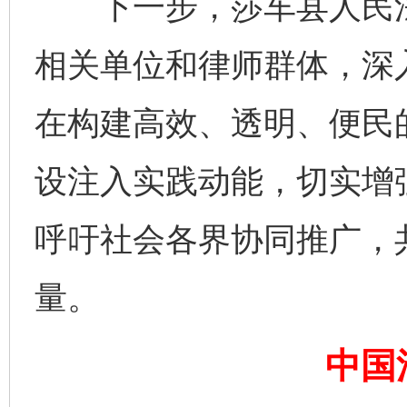
下一步，莎车县人民法
相关单位和律师群体，深入
在构建高效、透明、便民
设注入实践动能，切实增
呼吁社会各界协同推广，
完善运行机制助力责任有效落实
一纸欠条
量。
中国