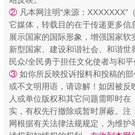
②
凡本网注明“来源：XXXXXX
它媒体，转载目的在于传递更多信
展示国家的国际形象，增强国家软
新型国家、建设和谐社会、和谐世界
民众/全民勇于担任文化使者与和
扯下公款旅游的“隐身衣”
如何以同
③
如你所反映投诉报料和投稿的部
或不文明用语，请谅解！如因被反
人或单位版权和其它问题需即时在
实，有权先行撤除或暂时屏蔽。注
网根据有关法律法规规定，为维护