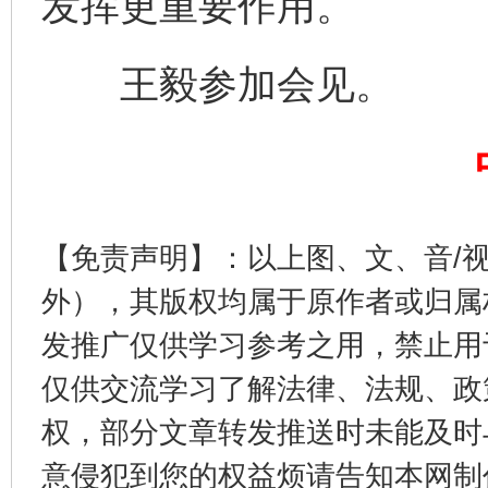
发挥更重要作用。
王毅参加会见。
东山县通报“牛蛙产品抗生素超标问题”
法
【免责声明】：以上图、文、音/
外），其版权均属于原作者或归属
发推广仅供学习参考之用，禁止用
仅供交流学习了解法律、法规、政
权，部分文章转发推送时未能及时
意侵犯到您的权益烦请告知本网制作采编
千年窑火 生生不息
一