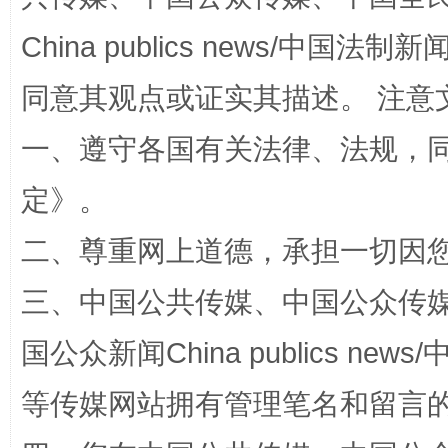
China publics news/中国法制新闻
同意其观点或证实其描述。 注意
一、遵守各国有关法律、法规，
阿坝州三大球赛在茂县开幕
规模最
定
》。
二、尊重网上道德，承担一切因
三、中国公共传媒、中国公众传媒、中国全
国公众新闻China publics news/中
等传媒网站拥有管理笔名和留言
国家大学科技园优化重塑工作