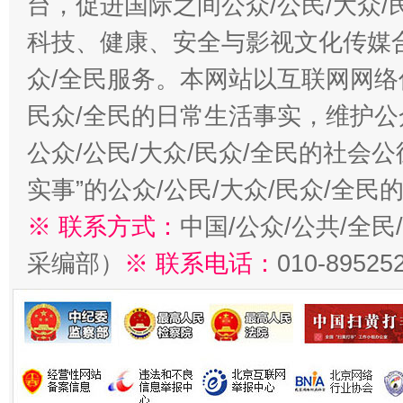
台，促进国际之间公众/公民/大众
科技、健康、安全与影视文化传媒合
众/全民服务。本网站以互联网网络
民众/全民的日常生活事实，维护公众
公众/公民/大众/民众/全民的社会
实事”的公众/公民/大众/民众/全
※ 联系方式：
中国/公众/公共/全
采编部）
※ 联系电话：
010-89525