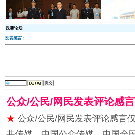
受贿1.44亿！段成刚被判无期
从幼儿
政要论坛
发表感言：
公众/公民/网民发表评论感
全民健身五年计划来了！等你上场
★
公众/公民/网民发表评论感言
共传媒、中国公众传媒、中国全民传媒Ch