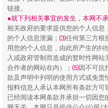
链接。
受贿1.44亿！段成刚被判无期
从幼儿
●就下列相关事宜的发生，本网不
相关政府的要求提供您的个人信息
的个人信息泄漏；
⑶
任何第三方根
用您的个人信息，由此所产生的纠
入或政府管制而造成的暂时性网站
合作者的网站在内）；
⑸
因不可抗
全民健身五年计划来了！等你上场
款及声明中列明的使用方式或免责
报料信息人承认本网所有条款方可
已经阅读本网条款并承担一切因您
网无关。本网只是提供公众/公民/