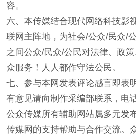
容。
“蜀中异人”王建安的艺术幻境
六、本传媒结合现代网络科技影
联网主阵地，为社会/公众/民众
之间公众/民众/公民对法律、政
众服务！人人都作守法公民。
七、参与本网发表评论感言即表明
有意见请向制作采编部联系，电话：0
完善运行机制助力责任有效落实
一纸欠条
公众传媒所有辅助网站属多元发
传媒网的支持帮助与合作交流。