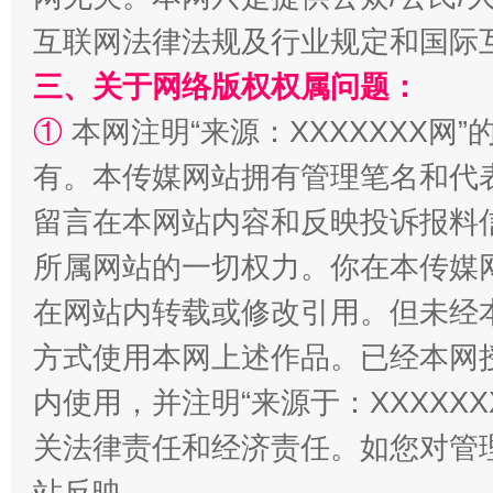
互联网法律法规及行业规定和国际
三、关于网络版权权属问题：
①
本网注明“来源：XXXXXXX网”
阿坝州三大球赛在茂县开幕
规模最
有。本传媒网站拥有管理笔名和代
留言在本网站内容和反映投诉报料
所属网站的一切权力。你在本传媒
在网站内转载或修改引用。但未经
方式使用本网上述作品。已经本网
内使用，并注明“来源于：XXXXX
国家大学科技园优化重塑工作
关法律责任和经济责任。如您对管
站反映。