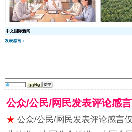
揭开“小金库”的免责幌子
中文国际新闻
发表感言：
受贿1.44亿！段成刚被判无期
从幼儿
公众/公民/网民发表评论感
★
公众/公民/网民发表评论感言