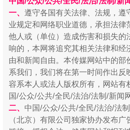
中国/公众/公共/全民/法治/法制/
一、
遵守各国有关法律、法规，遵
业规定和网络职业道德，承担法律
他人或（单位）造成伤害和损失的
千年窑火 生生不息
一
响的，本网将追究其相关法律和经
由和新闻自由。本传媒网站中的部
系我们，我们将在第一时间作出反
容系本人或法人版权所有，网站有
国/公众/公共/全民/法治/法制/新
二、
中国/公众/公共/全民/法治/
（北京）有限公司独家协办发布广
揭开“小金库”的免责幌子