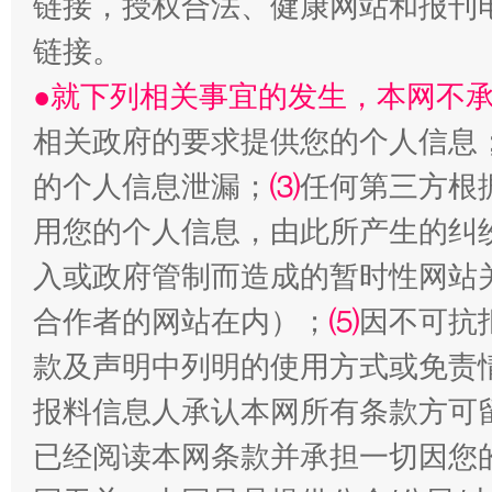
链接，授权合法、健康网站和报刊
链接。
●就下列相关事宜的发生，本网不
相关政府的要求提供您的个人信息
的个人信息泄漏；
⑶
任何第三方根
用您的个人信息，由此所产生的纠
受贿1.44亿！段成刚被判无期
从幼儿
入或政府管制而造成的暂时性网站
合作者的网站在内）；
⑸
因不可抗
款及声明中列明的使用方式或免责
报料信息人承认本网所有条款方可
已经阅读本网条款并承担一切因您