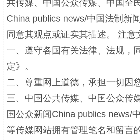
共传媒、中国公众传媒、中国全民传媒Ch
China publics news/中国法制新闻
全民健身五年计划来了！等你上场
同意其观点或证实其描述。 注意
一、遵守各国有关法律、法规，
定
》。
二、尊重网上道德，承担一切因
三、中国公共传媒、中国公众传媒、中国全
阿坝州三大球赛在茂县开幕
规模最
国公众新闻China publics news/中
等传媒网站拥有管理笔名和留言