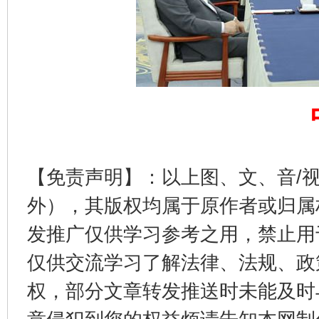
完善运行机制助力责任有效落实
一纸欠条
【免责声明】：以上图、文、音/
外），其版权均属于原作者或归属
发推广仅供学习参考之用，禁止用
仅供交流学习了解法律、法规、政
东山县通报“牛蛙产品抗生素超标问题”
法
权，部分文章转发推送时未能及时