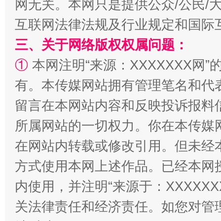
网无关。本网只是提供公众/公民/
互联网法律法规及行业规定和国际
全民健身五年计划来了！等你上场
三、关于网络版权权属问题：
①
本网注明“来源：XXXXXXX网”
有。本传媒网站拥有管理笔名和代
留言在本网站内容和反映投诉报料
所属网站的一切权力。你在本传媒
在网站内转载或修改引用。但未经
阿坝州三大球赛在茂县开幕
规模最
方式使用本网上述作品。已经本网
内使用，并注明“来源于：XXXXX
关法律责任和经济责任。如您对管