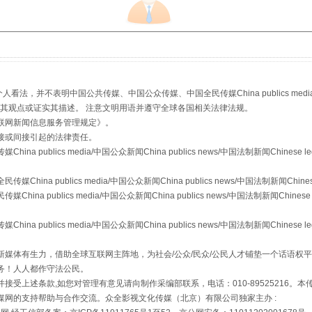
，并不表明中国公共传媒、中国公众传媒、中国全民传媒China publics media/中国公
s等传媒网站同意其观点或证实其描述。 注意文明用语并遵守全球各国相关法律法规。
联网新闻信息服务管理规定
》。
从幼儿园到大学，有这些资助
接或间接引起的法律责任。
publics media/中国公众新闻China publics news/中国法制新闻Chinese l
a publics media/中国公众新闻China publics news/中国法制新闻Chinese
 publics media/中国公众新闻China publics news/中国法制新闻Chinese 
publics media/中国公众新闻China publics news/中国法制新闻Chinese l
媒体有生力，借助全球互联网主阵地，为社会/公众/民众/公民人才铺垫一个话语权平
务！人人都作守法公民。
接受上述条款,如您对管理有意见请向制作采编部联系，电话：010-89525216。
媒网的支持帮助与合作交流。众全影视文化传媒（北京）有限公司独家主办 :