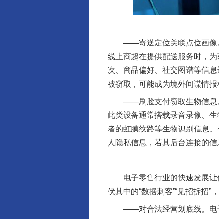
——寄送定位关联点位画像。
线上商超在提供配送服务时，为
次、商品偏好、社交图谱等信息
被窃取，可能成为境外间谍情报
——刷脸支付窃取生物信息。随
此类设备通常搭载录音录像、生
者的虹膜纹路等生物识别信息。
人隐私信息，若其后台连接的信
电子零售行业的快速发展让便
伏其中的“数据刺客”“见招拆招
——对合法经营划底线。电子