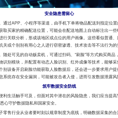
安全隐患需留心
通过APP、小程序等渠道，由手机下单将物品配送到指定位置
获取买家的精确配送位置，可能会在配送地图上自动标注出一些
进行关联分析，形成该地区或点位的用户画像。这些看似普通、
机关或个别别有用心之人进行窃密渗透、技术攻击等不法行为的
处可见的自动贩卖机，可通过扫码、“刷脸”等方式购买商品
物识别模块，并配置有动态人脸识别、红外成像等技术，能够采
个别设备开启刷脸功能获取人脸数据后，还会进一步要求用户提
息系统存在安全漏洞，可能被攻击者入侵，进而引发数据泄露风
筑牢数据安全防线
利生活触手可及，但面对其中潜在的风险隐患，我们应当提高
”，悉心守护数据隐私和国家安全。
零售行业从业者要时刻以规章制度为底线，明确数据采集的合