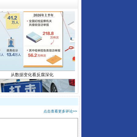
从数据变化看反腐深化
点击查看更多评论>>
酒驾未被当场查获能处罚吗