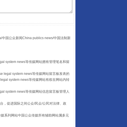
众新闻China publics news/中国法制新
“后车司机肯定在骂我”
egal system news等传媒网站拥有管理笔名和留
 legal system news等传媒网站留言板发表的
legal system news等传媒网站有权在网站内转
egal system news等传媒网站信息留言板管理人
台，促进国际之间公众/民众/公民对法律、政
本传媒系列网站中国公众传媒所有辅助网站属多元