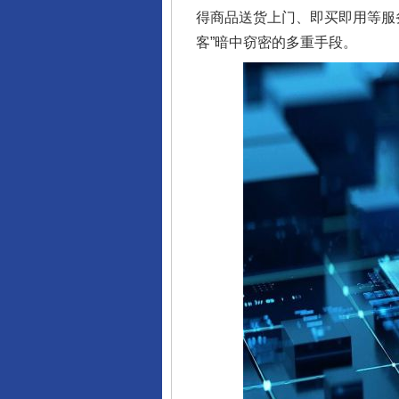
得商品送货上门、即买即用等服
客”暗中窃密的多重手段。