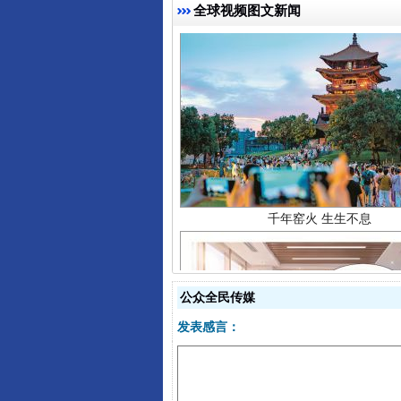
全球视频图文新闻
千年窑火 生生不息
公众全民传媒
发表感言：
揭开“小金库”的免责幌子