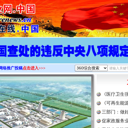
>
网络推广投稿
点击进入>>>
《医疗卫生
《可再生能源
三部门：做好
促家政服务业