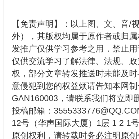
【免责声明】：以上图、文、音/
外），其版权均属于原作者或归属
发推广仅供学习参考之用，禁止用
仅供交流学习了解法律、法规、政
权，部分文章转发推送时未能及时
千年窑火 生生不息
一
意侵犯到您的权益烦请告知本网制作采编
GAN160003，请联系我们将立即删
投稿邮箱：3555333776@QQ
12号（华声国际大厦）1层 1 2
原创权利，请转载时务必注明原创作