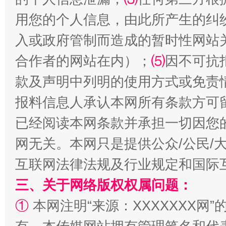
用您的个人信息，由此所产生的纠
入或政府管制而造成的暂时性网站
全民健身五年计划来了！等你上场
合作者的网站在内）；
⑸
因不可抗
款及声明中列明的使用方式或免责
报料信息人承认本网所有条款方可
已经阅读本网条款并承担一切因您
网无关。本网只是提供公众/公民/
互联网法律法规及行业规定和国际
三、关于网络版权权属问题：
阿坝州三大球赛在茂县开幕
规模最
①
本网注明“来源：XXXXXXX网”