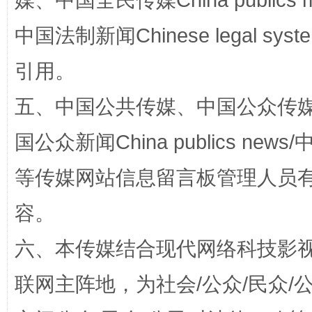
媒、中国全民传媒China publics me
扯下公款旅游的“隐身衣”
如何以同
中国法制新闻Chinese legal 
引用。
五、中国公共传媒、中国公众传媒、中国全
国公众新闻China publics news/中
等传媒网站信息留言板管理人员
容。
“蜀中异人”王建安的艺术幻境
六、本传媒结合现代网络科技影
联网主阵地，为社会/公众/民众