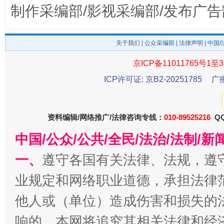
制作采编部/影视采编部/发布广告
关于我们
|
公众采编部
|
法律声明
| 中国
京ICP备11011765号1至3
ICP许可证: 京B2-20251785
广
千年窑火 生生不息
一
资料编辑/网络推广/法律咨询专线：
010-89525216
QQ
中国/公众/公共/全民/法治/法制/
一、
遵守各国有关法律、法规，遵
业规定和网络职业道德，承担法律
他人或（单位）造成伤害和损失的
响的，本网将追究其相关法律和经