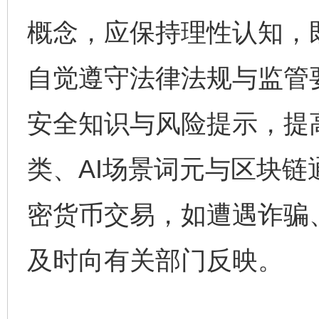
概念，应保持理性认知，
自觉遵守法律法规与监管
完善运行机制助力责任有效落实
一纸欠条
安全知识与风险提示，提
类、AI场景词元与区块
密货币交易，如遭遇诈骗
及时向有关部门反映。
东山县通报“牛蛙产品抗生素超标问题”
法