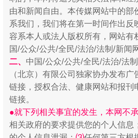
揭开“小金库”的免责幌子
由和新闻自由。本传媒网站中的部
系我们，我们将在第一时间作出反
容系本人或法人版权所有，网站有
国/公众/公共/全民/法治/法制/新
二、
中国/公众/公共/全民/法治/
（北京）有限公司独家协办发布广
链接，授权合法、健康网站和报刊
受贿1.44亿！段成刚被判无期
从幼儿
链接。
●就下列相关事宜的发生，本网不
相关政府的要求提供您的个人信息
的个人信息泄漏；
⑶
任何第三方根