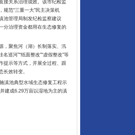
直接关系治理成效。该市纪检监
规范“三重一大”民主决策机
滇池管理局制发纪检监察建议
一分治理资金都用在生态修复的
源，聚焦河（湖）长制落实、汛
巡河”“纸面整改”“虚假整改”等
作提示等方式，开展全过程、跟
态长效转变。
实施滇池典型水域生态修复工程示
建成6.29万亩以湿地为主的滇