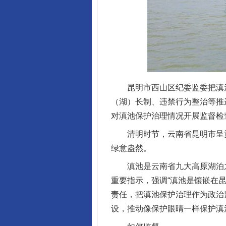
昆明市西山区纪委监委把滇池
（湖）长制、违禁行为整治等推
对滇池保护治理情况开展监督检
清明时节，云南省昆明市呈贡
绿意盎然。
滇池是云南省九大高原湖泊之
重要指示，强调“滇池是镶嵌在
责任，把滇池保护治理作为政治
设，推动像保护眼睛一样保护滇