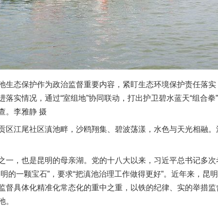
生态保护作为政治监督重要内容，紧盯生态环境保护责任落实
进落实情况，通过“室组地”协同联动，打出护卫碧水蓝天“组合拳
查。李雅静 摄
区江尾社区滇池畔，沙鸥翔集、碧波荡漾，水色与天光相融。
一，也是昆明的母亲湖。党的十八大以来，习近平总书记多次
昆明的一颗宝石”，要求“把滇池治理工作做得更好”。近年来，昆
监督具体化精准化常态化的重中之重，以铁的纪律、实的举措监督
池。