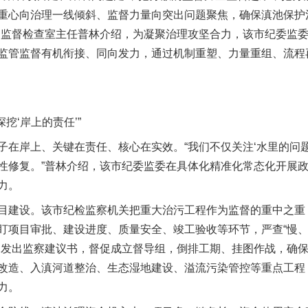
重心向治理一线倾斜、监督力量向突出问题聚焦，确保滇池保护
四监督检查室主任普林介绍，为凝聚治理攻坚合力，该市纪委监
监管监督有机衔接、同向发力，通过机制重塑、力量重组、流程
挖‘岸上的责任’”
岸上、关键在责任、核心在实效。“我们不仅关注‘水里的问题’
性修复。”普林介绍，该市纪委监委在具体化精准化常态化开展
力。
建设。该市纪检监察机关把重大治污工程作为监督的重中之重
盯项目审批、建设进度、质量安全、竣工验收等环节，严查“慢、
局发出监察建议书，督促成立督导组，倒排工期、挂图作战，确保
改造、入滇河道整治、生态湿地建设、溢流污染管控等重点工程
力。