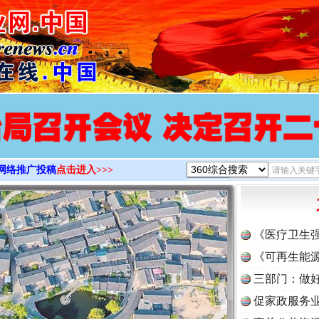
>
网络推广投稿
点击进入>>>
《医疗卫生
《可再生能源
三部门：做好
促家政服务业