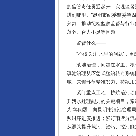
的监管责任贯通起来，实现监督
进到哪里。”昆明市纪委监委第
分割，推动纪检监察监督与行业
薄弱、合力不足等问题。
监督什么——
“不仅关注‘水里的问题’，更深
滇池治理，问题在水里、根子在
滇池治理从应急式整治转向系统
域、关键环节精准发力、持续用
紧盯重点工程，护航治污项目
升污水处理能力的关键项目，紧
为”等问题；向昆明市滇池管理
照时序进度推进；紧盯雨污分流
从源头提升截污、治污、控污能