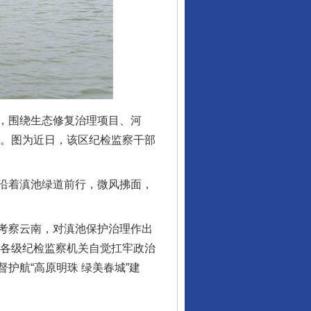
，围绕生态修复治理项目、河
”。图为近日，该区纪检监察干部
沿着滇池绿道前行，微风拂面，
考察云南，对滇池保护治理作出
明各级纪检监察机关自觉扛牢政治
护航“高原明珠 绿美春城”建