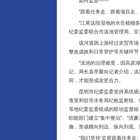
如何监督——
“跟着任务走、跟着项目走、
“江尾这段湿地的水生植物多久
纪委监委联合市滇池管理局、呈
该河道因上游经过农贸市场，
整改成效和日常管护等关键环节
“滇池的治理难度，因高原湖泊
记、局长袁亭聚向记者介绍，滇
同，才能形成攻坚合力。
昆明市纪委监委坚持系统观念、
查室和驻市水务局纪检监察组、
等地纪委监委组成的联动监督组
职能部门建立“集中整治”、“清
施，形成横向到边、纵向到底、
“我们坚持‘监督跟着任务走、