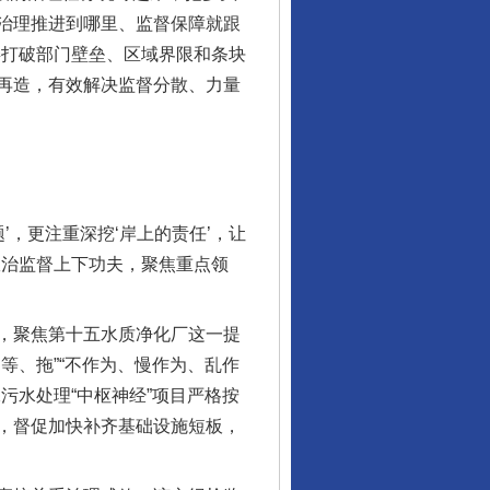
治理推进到哪里、监督保障就跟
委打破部门壁垒、区域界限和条块
再造，有效解决监督分散、力量
，更注重深挖‘岸上的责任’，让
政治监督上下功夫，聚焦重点领
，聚焦第十五水质净化厂这一提
等、拖”“不作为、慢作为、乱作
污水处理“中枢神经”项目严格按
，督促加快补齐基础设施短板，