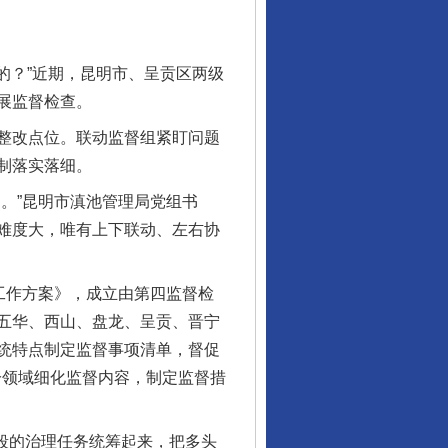
的？”近期，昆明市、呈贡区两级
展监督检查。
整改点位。联动监督组紧盯问题
制落实落细。
。”昆明市滇池管理局党组书
难度大，唯有上下联动、左右协
工作方案》，成立由第四监督检
五华、西山、盘龙、呈贡、晋宁
统特点制定监督事项清单，督促
、分领域细化监督内容，制定监督措
段的治理任务统筹起来，把多头