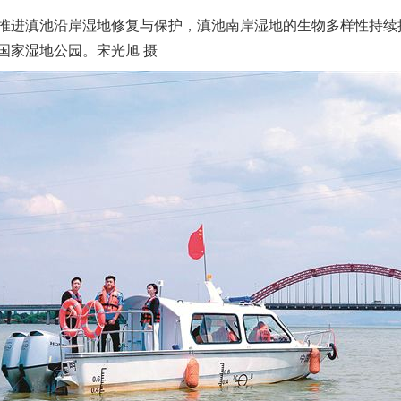
进滇池沿岸湿地修复与保护，滇池南岸湿地的生物多样性持续
国家湿地公园。宋光旭 摄