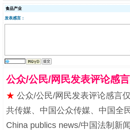
食品产业
发表感言：
受贿1.44亿！段成刚被判无期
从幼儿
公众/公民/网民发表评论感
★
公众/公民/网民发表评论感言
共传媒、中国公众传媒、中国全民传媒Ch
China publics news/中国法制新闻
全民健身五年计划来了！等你上场