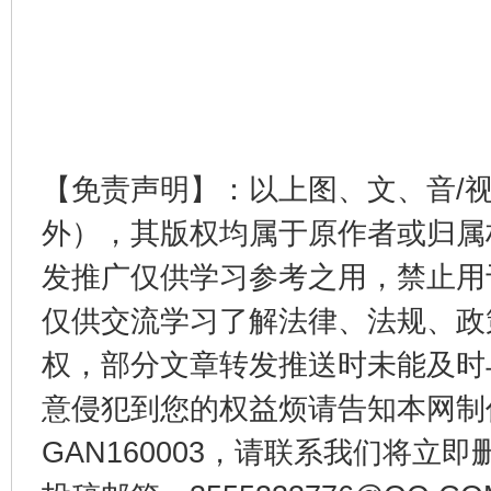
完善运行机制助力责任有效落实
一纸欠条
【免责声明】：以上图、文、音/
外），其版权均属于原作者或归属
发推广仅供学习参考之用，禁止用
东山县通报“牛蛙产品抗生素超标问题”
法
仅供交流学习了解法律、法规、政
权，部分文章转发推送时未能及时
意侵犯到您的权益烦请告知本网制作采编
GAN160003，请联系我们将立即删