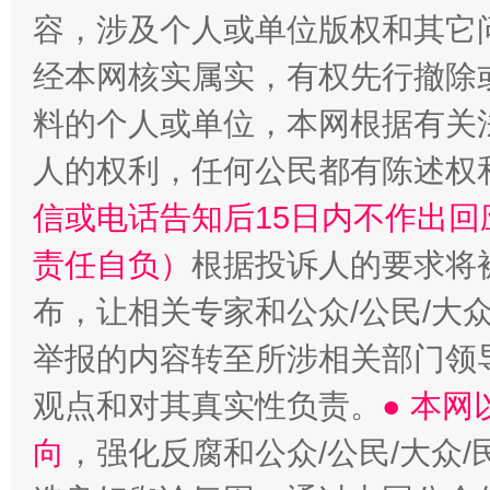
容，涉及个人或单位版权和其它
经本网核实属实，有权先行撤除
料的个人或单位，本网根据有关
“蜀中异人”王建安的艺术幻境
人的权利，任何公民都有陈述权
信或电话告知后15日内不作出
责任自负）
根据投诉人的要求将
布，让相关专家和公众/公民/大
举报的内容转至所涉相关部门领
观点和对其真实性负责。
● 本
向
，强化反腐和公众/公民/大众