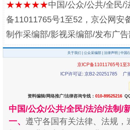
★★★★★
中国/公众/公共/全民/
备11011765号1至52，京公网安备：
制作采编部/影视采编部/发布广告
关于我们
|
公众采编部
|
法律声明
| 中国
京ICP备11011765号1至3
东山县通报“牛蛙产品抗生素超标问题”
法
ICP许可证: 京B2-20251785
广
资料编辑/网络推广/法律咨询专线：
010-89525216
QQ
中国/公众/公共/全民/法治/法
一、
遵守各国有关法律、法规，