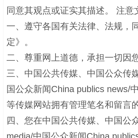
同意其观点或证实其描述。 注意
一、遵守各国有关法律、法规，
定
》。
二、尊重网上道德，承担一切因
三、中国公共传媒、中国公众传媒、中国全
阿坝州三大球赛在茂县开幕
规模最
国公众新闻China publics news/中
等传媒网站拥有管理笔名和留言
四、您在中国公共传媒、中国公众传媒、
media/中国公众新闻China public