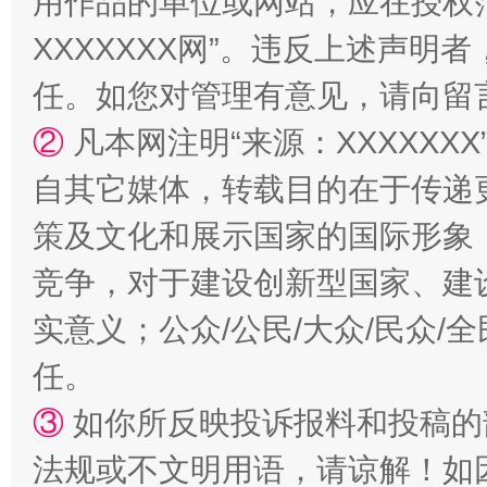
用作品的单位或网站，应在授权
国家大学科技园优化重塑工作
XXXXXXX网”。违反上述声
任。如您对管理有意见，请向留
②
凡本网注明“来源：XXXXX
自其它媒体，转载目的在于传递
策及文化和展示国家的国际形象
竞争，对于建设创新型国家、建
扯下公款旅游的“隐身衣”
如何以同
实意义；公众/公民/大众/民众
任。
③
如你所反映投诉报料和投稿的
法规或不文明用语，请谅解！如