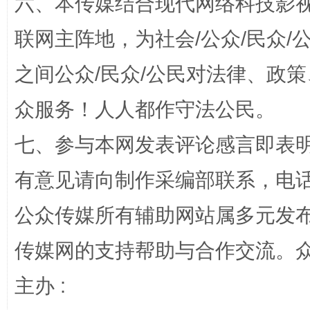
六、本传媒结合现代网络科技影
联网主阵地，为社会/公众/民众
之间公众/民众/公民对法律、政
“蜀中异人”王建安的艺术幻境
众服务！人人都作守法公民。
七、参与本网发表评论感言即表明
有意见请向制作采编部联系，电话：0
公众传媒所有辅助网站属多元发
传媒网的支持帮助与合作交流。
主办 :
完善运行机制助力责任有效落实
一纸欠条