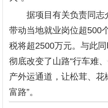
据项目有关负责同志介
带动当地就业岗位超500
税将超2500万元。与此
彻底改变了山路“行车难、
产外运通道，让松茸、花椒
富路”。