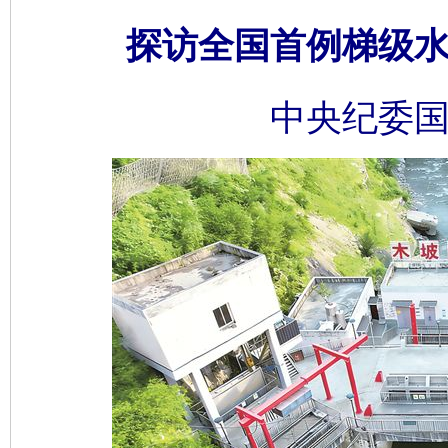
探访全国首例梯级
中央纪委国