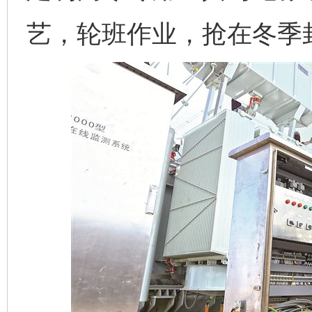
艺，轮班作业，抢在冬季