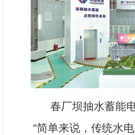
春厂坝抽水蓄能
“简单来说，传统水电是