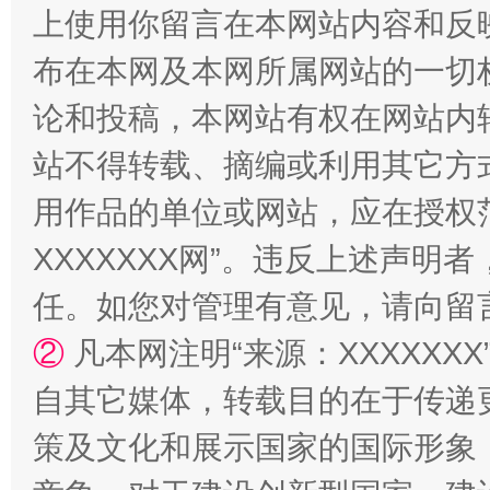
上使用你留言在本网站内容和反
布在本网及本网所属网站的一切
论和投稿，本网站有权在网站内
站不得转载、摘编或利用其它方
用作品的单位或网站，应在授权
XXXXXXX网”。违反上述声
国家大学科技园优化重塑工作
任。如您对管理有意见，请向留
②
凡本网注明“来源：XXXXX
自其它媒体，转载目的在于传递
策及文化和展示国家的国际形象