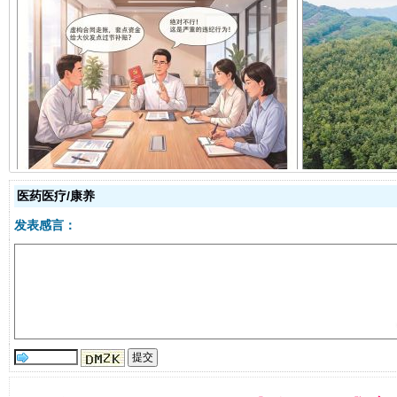
揭开“小金库”的免责幌子
医药医疗/康养
发表感言：
受贿1.44亿！段成刚被判无期
从幼儿