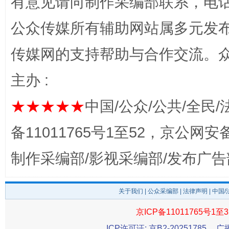
有意见请向制作采编部联系，电话：0
公众传媒所有辅助网站属多元发
传媒网的支持帮助与合作交流。
主办 :
完善运行机制助力责任有效落实
一纸欠条
★★★★★
中国/公众/公共/全民/
备11011765号1至52，京公网安备：
制作采编部/影视采编部/发布广告
关于我们
|
公众采编部
|
法律声明
| 中国
京ICP备11011765号1至3
东山县通报“牛蛙产品抗生素超标问题”
法
ICP许可证: 京B2-20251785
广