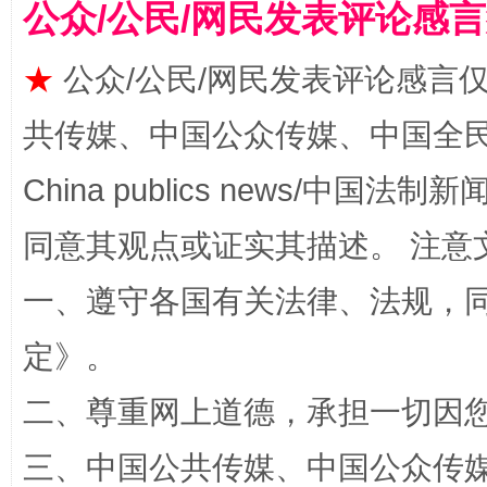
公众/公民/网民发表评论感
★
公众/公民/网民发表评论感言
共传媒、中国公众传媒、中国全民传媒Ch
China publics news/中国法制新闻
全民健身五年计划来了！等你上场
同意其观点或证实其描述。 注意
一、遵守各国有关法律、法规，
定
》。
二、尊重网上道德，承担一切因
三、中国公共传媒、中国公众传媒、中国全