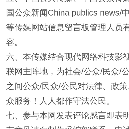
国公众新闻China publics news/中
等传媒网站信息留言板管理人员
扯下公款旅游的“隐身衣”
如何以同
容。
六、本传媒结合现代网络科技影
联网主阵地，为社会/公众/民众
之间公众/民众/公民对法律、政
众服务！人人都作守法公民。
“蜀中异人”王建安的艺术幻境
七、参与本网发表评论感言即表明