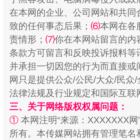
在本网的企业、公司网站和共同
致的任何事态后果；
⑹
本网在各
责情形；
⑺
你在本网站留言的内
全民健身五年计划来了！等你上场
条款方可留言和反映投诉报料等
并承担一切因您的行为而直接或
网只是提供公众/公民/大众/民
法律法规及行业规定和国际互联
三、关于网络版权权属问题：
①
本网注明“来源：XXXXXXX网
阿坝州三大球赛在茂县开幕
规模最
所有。本传媒网站拥有管理笔名