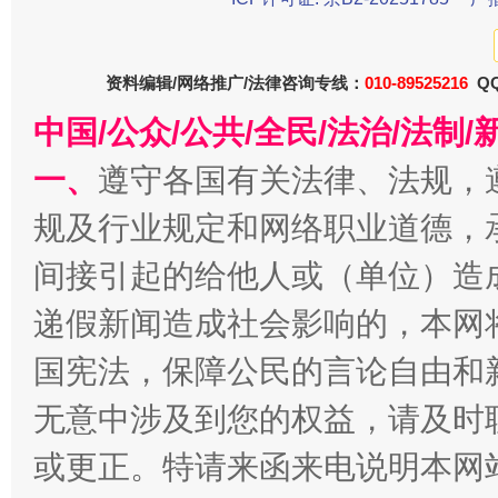
资料编辑/网络推广/法律咨询专线：
010-89525216
QQ
中国/公众/公共/全民/法治/法
一、
遵守各国有关法律、法规，
规及行业规定和网络职业道德，
间接引起的给他人或（单位）造
千年窑火 生生不息
一
递假新闻造成社会影响的，本网
国宪法，保障公民的言论自由和
无意中涉及到您的权益，请及时
或更正。特请来函来电说明本网