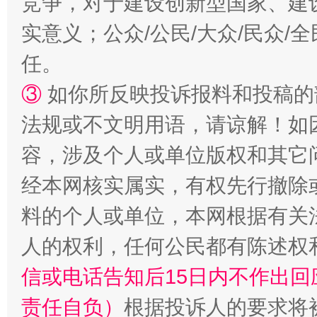
竞争，对于建设创新型国家、建
实意义；公众/公民/大众/民众
扯下公款旅游的“隐身衣”
如何以同
任。
③
如你所反映投诉报料和投稿的
法规或不文明用语，请谅解！如
容，涉及个人或单位版权和其它
经本网核实属实，有权先行撤除
料的个人或单位，本网根据有关
“蜀中异人”王建安的艺术幻境
人的权利，任何公民都有陈述权
信或电话告知后15日内不作出
责任自负）
根据投诉人的要求将