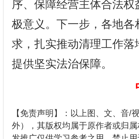
序、保障经营主体合法权
极意义。下一步，各地各
求，扎实推动清理工作落
提供坚实法治保障。
一批国家标准开始实施
从
【免责声明】：以上图、文、音/
外），其版权均属于原作者或归属
发推广仅供学习参考之用，禁止用