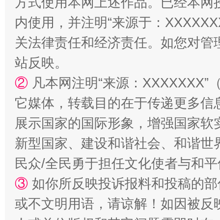
方式使用本网上述作品。已经本网
内使用，并注明“来源于：XXXXX
关法律责任和经济责任。如您对管
站反映。
②
凡本网注明“来源：XXXXXX
它媒体，转载目的在于传递更多信
一颗心始终滚烫
还
展示国家的国际形象，增强国家软
新型国家、建设和谐社会、和谐世界
民众/全民勇于担任文化使者与和
③
如你所反映投诉报料和投稿的部
或不文明用语，请谅解！如因被反