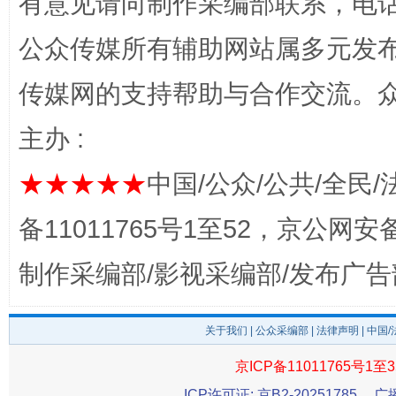
有意见请向制作采编部联系，电话：0
公众传媒所有辅助网站属多元发
传媒网的支持帮助与合作交流。
主办 :
一批国家标准开始实施
从
★★★★★
中国/公众/公共/全民/
备11011765号1至52，京公网安备：
制作采编部/影视采编部/发布广告
关于我们
|
公众采编部
|
法律声明
| 中国
京ICP备11011765号1至3
以产业富民促振兴
酒驾
ICP许可证: 京B2-20251785
广