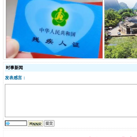
事关残疾人未来5年
让
时事新闻
发表感言：
规模最大的光氢储一体化项目
走走