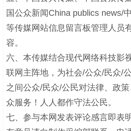
国公众新闻China publics news/中
完善运行机制助力责任有效落实
行
等传媒网站信息留言板管理人员
容。
六、本传媒结合现代网络科技影
联网主阵地，为社会/公众/民众
之间公众/民众/公民对法律、政
众服务！人人都作守法公民。
法徽映军营 权益有保障
让
七、参与本网发表评论感言即表明