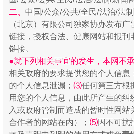
二、
中国/公众/公共/全民/法治/
事关残疾人未来5年
让
（北京）有限公司独家协办发布广
链接，授权合法、健康网站和报刊
链接。
●就下列相关事宜的发生，本网不
相关政府的要求提供您的个人信息
的个人信息泄漏；
⑶
任何第三方根
用您的个人信息，由此所产生的纠
规模最大的光氢储一体化项目
走走
入或政府管制而造成的暂时性网站
合作者的网站在内）；
⑸
因不可抗