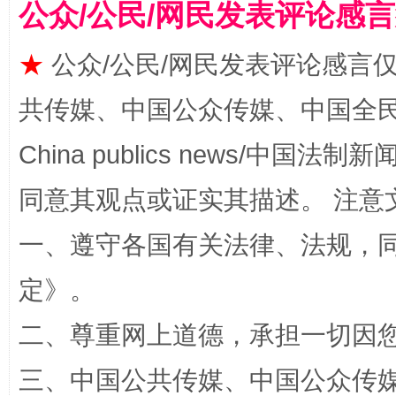
公众/公民/网民发表评论感
★
公众/公民/网民发表评论感言
共传媒、中国公众传媒、中国全民传媒Ch
China publics news/中国法制新闻
镜头丨大暑三秋近
山西：不
同意其观点或证实其描述。 注意
一、遵守各国有关法律、法规，
定
》。
二、尊重网上道德，承担一切因
三、中国公共传媒、中国公众传媒、中国全
如何以同查同治破解风腐交织难题
养老服务