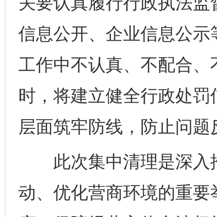
关要认真履行行政执法监
信息公开、企业信息公示
完善运行机制助力责任有效落实
行
工作中不认真、不配合、
时，将建立健全行政处罚
层面筑牢防线，防止问题
此次集中清理是深入推
法徽映军营 权益有保障
让
动、优化营商环境的重要