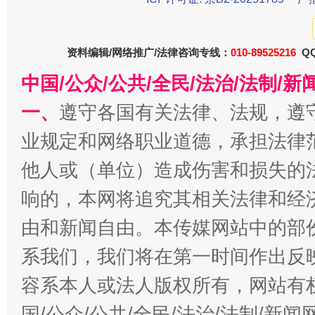
资料编辑/网络推广/法律咨询专线：
010-89525216
QQ
中国/公众/公共/全民/法治/法制/
一、
遵守各国有关法律、法规，遵
业规定和网络职业道德，承担法律
他人或（单位）造成伤害和损失的
从幼儿园到大学，有这些资助
“
响的，本网将追究其相关法律和经
由和新闻自由。本传媒网站中的部
系我们，我们将在第一时间作出反
容系本人或法人版权所有，网站有
国/公众/公共/全民/法治/法制/新