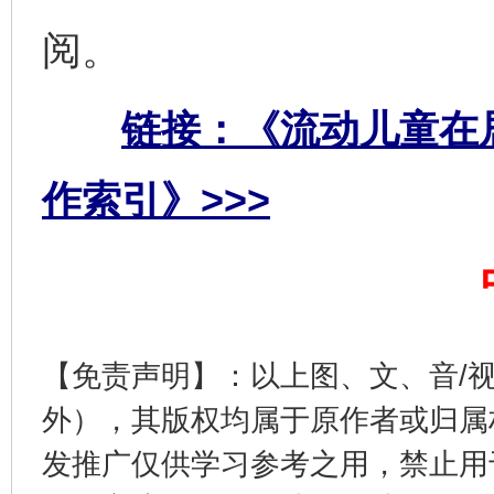
阅。
链接：《流动儿童在
作索引》>>>
完善运行机制助力责任有效落实
一纸欠条
【免责声明】：以上图、文、音/
外），其版权均属于原作者或归属
发推广仅供学习参考之用，禁止用