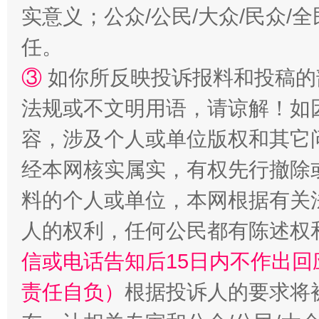
实意义；公众/公民/大众/民众
任。
③
如你所反映投诉报料和投稿的
扯下公款旅游的“隐身衣”
如何以同
法规或不文明用语，请谅解！如
容，涉及个人或单位版权和其它
经本网核实属实，有权先行撤除
料的个人或单位，本网根据有关
人的权利，任何公民都有陈述权
信或电话告知后15日内不作出
“蜀中异人”王建安的艺术幻境
责任自负）
根据投诉人的要求将