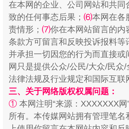
在本网的企业、公司网站和共同
致的任何事态后果；
⑹
本网在各
责情形；
⑺
你在本网站留言的内
条款方可留言和反映投诉报料等
并承担一切因您的行为而直接或
全民健身五年计划来了！等你上场
网只是提供公众/公民/大众/民
法律法规及行业规定和国际互联
三、关于网络版权权属问题：
①
本网注明“来源：XXXXXXX网
所有。本传媒网站拥有管理笔名
上使用你留言在本网站内容和反