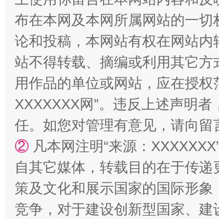
阿坝州三大球赛在茂县开幕
规模最
布在本网及本网所属网站的一切
论和投稿，本网站有权在网站内
站不得转载、摘编或利用其它方
用作品的单位或网站，应在授权
XXXXXXX网”。违反上述声
任。如您对管理有意见，请向留
②
凡本网注明“来源：XXXXX
国家大学科技园优化重塑工作
自其它媒体，转载目的在于传递
策及文化和展示国家的国际形象
竞争，对于建设创新型国家、建