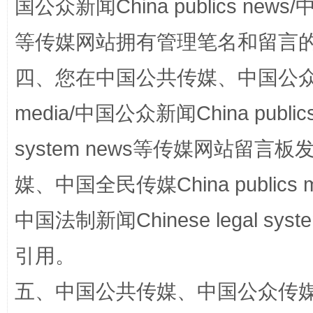
国公众新闻China publics news/中
等传媒网站拥有管理笔名和留言
阿坝州三大球赛在茂县开幕
规模最
四、您在中国公共传媒、中国公众传媒、
media/中国公众新闻China public
system news等传媒网站留
媒、中国全民传媒China publics me
中国法制新闻Chinese legal 
国家大学科技园优化重塑工作
引用。
五、中国公共传媒、中国公众传媒、中国全