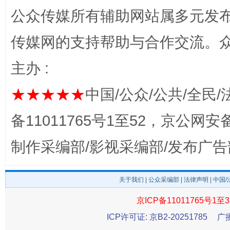
公众传媒所有辅助网站属多元发
传媒网的支持帮助与合作交流。
主办 :
★★★★★
中国/公众/公共/全民/
备11011765号1至52，京公网安备：
完善运行机制助力责任有效落实
一纸欠条
制作采编部/影视采编部/发布广告
关于我们
|
公众采编部
|
法律声明
| 中国
京ICP备11011765号1至3
ICP许可证: 京B2-20251785
广