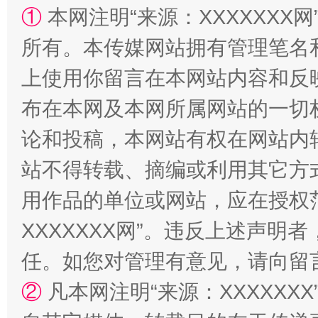
①
本网注明“来源：XXXXXXX网
阿坝州三大球赛在茂县开幕
规模最
所有。本传媒网站拥有管理笔名
上使用你留言在本网站内容和反
布在本网及本网所属网站的一切
论和投稿，本网站有权在网站内
站不得转载、摘编或利用其它方
用作品的单位或网站，应在授权
国家大学科技园优化重塑工作
XXXXXXX网”。违反上述声
任。如您对管理有意见，请向留
②
凡本网注明“来源：XXXXX