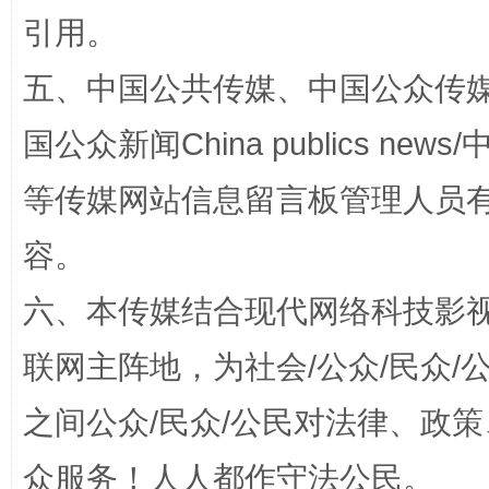
引用。
五、中国公共传媒、中国公众传媒、中国全
国公众新闻China publics news/中
扯下公款旅游的“隐身衣”
如何以同
等传媒网站信息留言板管理人员
容。
六、本传媒结合现代网络科技影
联网主阵地，为社会/公众/民众
之间公众/民众/公民对法律、政
众服务！人人都作守法公民。
“蜀中异人”王建安的艺术幻境