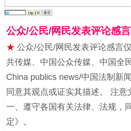
受贿1.44亿！段成刚被判无期
从幼儿
公众/公民/网民发表评论感
★
公众/公民/网民发表评论感言
共传媒、中国公众传媒、中国全民传媒Ch
China publics news/中国法制新闻
全民健身五年计划来了！等你上场
同意其观点或证实其描述。 注意
一、遵守各国有关法律、法规，
定
》。