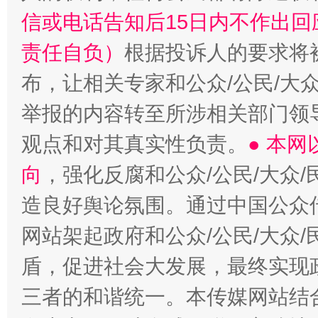
信或电话告知后15日内不作出
责任自负）
根据投诉人的要求将
布，让相关专家和公众/公民/大
举报的内容转至所涉相关部门领
观点和对其真实性负责。
● 本
向
，强化反腐和公众/公民/大众
造良好舆论氛围。通过中国公众传
网站架起政府和公众/公民/大众
盾，促进社会大发展，最终实现政
三者的和谐统一。本传媒网站结