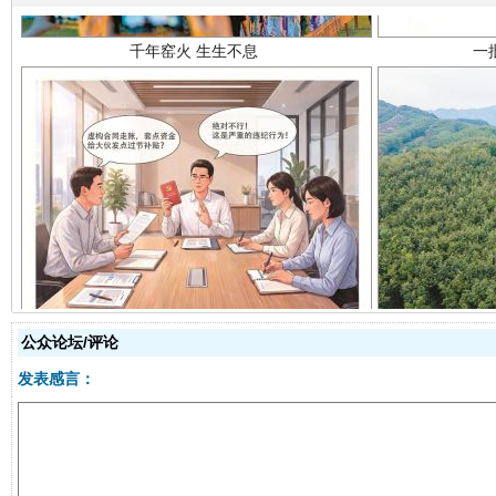
揭开“小金库”的免责幌子
公众论坛/评论
发表感言：