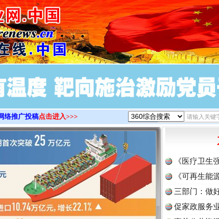
>
网络推广投稿
点击进入>>>
《医疗卫生
《可再生能源
三部门：做好
促家政服务业