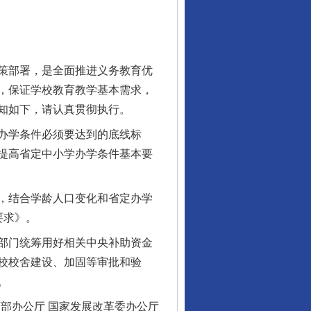
策部署，是全面推进义务教育优
，保证学校教育教学基本需求，
知如下，请认真贯彻执行。
办学条件必须要达到的底线标
提高省定中小学办学条件基本要
，结合学龄人口变化和省定办学
要求》。
部门统筹用好相关中央补助资金
校校舍建设、加固等审批和验
。
办公厅 国家发展改革委办公厅