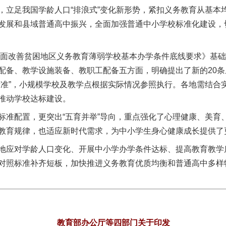
，立足我国学龄人口“排浪式”变化新形势，紧扣义务教育从基本
发展和县域普通高中振兴，全面加强普通中小学校标准化建设，
面改善贫困地区义务教育薄弱学校基本办学条件底线要求》基础
配备、教学设施装备、教职工配备五方面，明确提出了新的20
标准”，小规模学校及教学点根据实际情况参照执行。各地需结合
推动学校达标建设。
配置，更突出“五育并举”导向，重点强化了心理健康、美育
教育规律，也适应新时代需求，为中小学生身心健康成长提供了
应对学龄人口变化、开展中小学办学条件达标、提高教育教学
对照标准补齐短板，加快推进义务教育优质均衡和普通高中多样
教育部办公厅等四部门关于印发