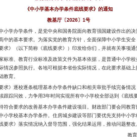
《中小学基本办学条件底线要求》的通知
教基厅〔2026〕1号
小学办学条件，是党中央和国务院面向教育强国建设作出的决
高中的基本要求。为落实党的教育方针，全面保障中小学生安全
要求》（以下简称《底线要求》）印发给你们，并就有关事项通
标准、教育行业标准及政策文件为基本依据，是普通中小学校
际情况参照执行。各地可根据本省份实际情况，在此要求基础上
础教育。
求》逐校逐条梳理基本办学条件缺口和相关审批手续完备情况
续跟踪问效，力争用3年时间实现所有中小学校全部达到《底线
符合要求的改善基本办学条件建设项目。财政部门要会同教育
中小学校基本办学条件。住房城乡建设等部门要优先支持中小学
线要求》落实情况纳入督导范围，强化结果运用，推动问题整改
教育部