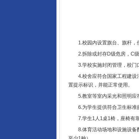
1.校园内设置旗台、旗杆，
2.拆除或封存D级危房，C级
3.学校实施封闭管理，校门口
4.校舍应符合国家工程建设消
置提示标识，并能正常使用。
5.教室等室内采光和照明应
6.为学生提供符合卫生标准
7.学生1人1桌1椅，座椅有
8.体育活动场地和设施设备配
至少1种）。