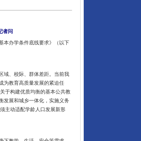
记者问
基本办学条件底线要求》（以下
区域、校际、群体差距。当前我
成为教育高质量发展的紧迫任
《关于构建优质均衡的基本公共教
行业协会接连发公告
衡发展和城乡一体化，实施义务
必须主动适配学龄人口发展新形
势下教学、生活、安全等需求，