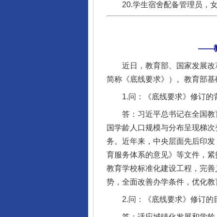
20.学生宿舍配备管理员，女
——
近日，教育部、国家发展改革
简称《底线要求》）。教育部基
1.问：《底线要求》修订的
答：习近平总书记在全国教育
国学龄人口规模与分布呈现梯次
务。近年来，中央层面先后印发
完善运行机制助力责任有效落
育服务体系的意见》等文件，紧
教育学校标准化建设工程，完善
势，全面改善办学条件，优化教
2.问：《底线要求》修订的
答：适应城镇化发展和学龄人