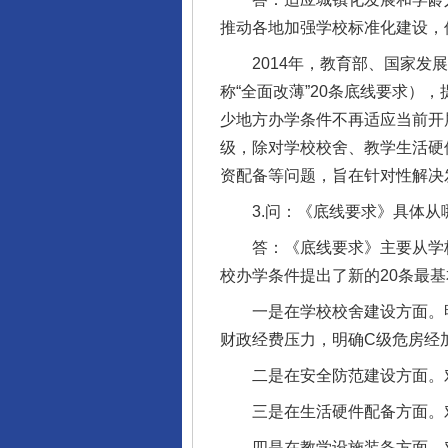
推动各地加强学校标准化建设，
2014年，教育部、国家发展
称“全面改薄”20条底线要求）
东山县通报“牛蛙产品抗生素超标问
少地方办学条件不再适应当前开
级，除对学校校舍、教学生活硬
资配备等问题，旨在针对性解决
3.问：《底线要求》具体从
答：《底线要求》主要从学校
校办学条件提出了新的20条最
一是在学校校舍建设方面。明
财政经费压力，明确C级危房经
二是在安全防范建设方面。对
千年窑火 生生不息
三是在生活硬件配备方面。对
四是在教学设施装备方面。对