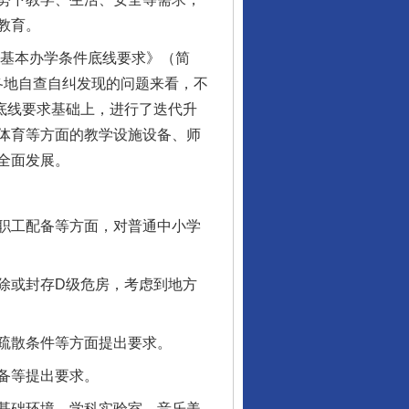
教育。
基本办学条件底线要求》（简
和各地自查自纠发现的问题来看，不
让核能赋能千行百业
条底线要求基础上，进行了迭代升
体育等方面的教学设施设备、师
全面发展。
职工配备等方面，对普通中小学
除或封存D级危房，考虑到地方
疏散条件等方面提出要求。
从数据变化看反腐深化
备等提出要求。
基础环境、学科实验室、音乐美