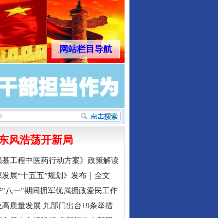
网站栏目导航
东风浩荡开新局
强基工程中医药行动方案》政策解读
发展“十五五”规划》发布｜全文
"八一"期间拥军优属拥政爱民工作
高质量发展 九部门出台19条举措