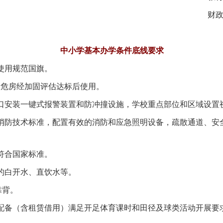
财政部
中小学基本办学条件底线要求
使用规范国旗。
危房经加固评估达标后使用。
安装一键式报警装置和防冲撞设施，学校重点部位和区域设置
防技术标准，配置有效的消防和应急照明设备，疏散通道、安
符合国家标准。
的白开水、直饮水等。
靠背。
备（含租赁借用）满足开足体育课时和田径及球类活动开展要