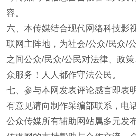
容。
六、本传媒结合现代网络科技影
联网主阵地，为社会/公众/民众
之间公众/民众/公民对法律、政
众服务！人人都作守法公民。
“蜀中异人”王建安的艺术幻境
七、参与本网发表评论感言即表明
有意见请向制作采编部联系，电话：0
公众传媒所有辅助网站属多元发