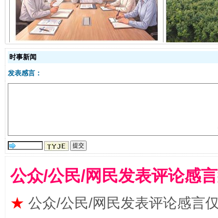
揭开“小金库”的免责幌子
时事新闻
发表感言：
受贿1.44亿！段成刚被判无期
从幼儿
公众/公民/网民发表评论感
★
公众/公民/网民发表评论感言