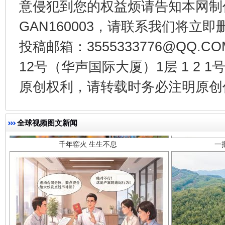
意侵犯到您的权益烦请告知本网制作采编
GAN160003，请联系我们将立即删
投稿邮箱：3555333776@QQ
12号（华声国际大厦）1层 1 2
原创权利，请转载时务必注明原创作
千年窑火 生生不息
一
全球视频图文新闻