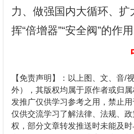
力、做强国内大循环、扩
挥“倍增器”“安全阀”的作
完善运行机制助力责任有效落实
一纸欠条
【免责声明】：以上图、文、音/
外），其版权均属于原作者或归属
发推广仅供学习参考之用，禁止用
东山县通报“牛蛙产品抗生素超标问题”
法
仅供交流学习了解法律、法规、政
权，部分文章转发推送时未能及时