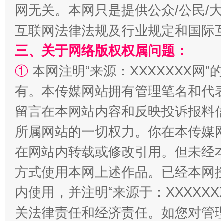
网无关。本网只是提供公众/公民/
全民健身五年计划来了！等你上场
互联网法律法规及行业规定和国际
三、关于网络版权权属问题：
①
本网注明“来源：XXXXXXX网”
有。本传媒网站拥有管理笔名和代
留言在本网站内容和反映投诉报料
所属网站的一切权力。你在本传媒
在网站内转载或修改引用。但未经
阿坝州三大球赛在茂县开幕
规模最
方式使用本网上述作品。已经本网
内使用，并注明“来源于：XXXXX
关法律责任和经济责任。如您对管