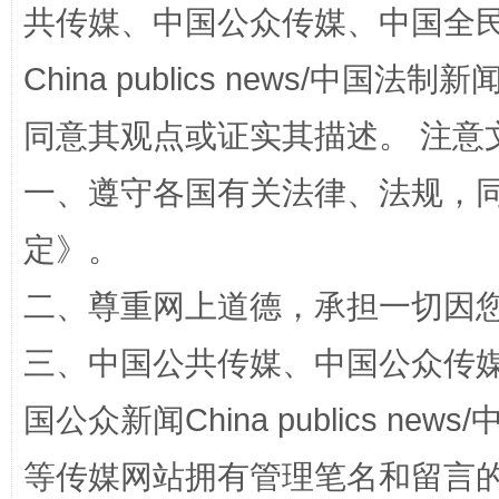
共传媒、中国公众传媒、中国全民传媒Ch
China publics news/中国法制新闻
全民健身五年计划来了！等你上场
同意其观点或证实其描述。 注意
一、遵守各国有关法律、法规，
定
》。
二、尊重网上道德，承担一切因
三、中国公共传媒、中国公众传媒、中国全
阿坝州三大球赛在茂县开幕
规模最
国公众新闻China publics news/中
等传媒网站拥有管理笔名和留言