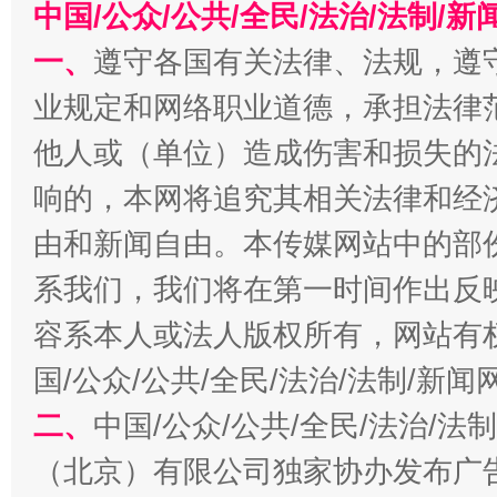
中国/公众/公共/全民/法治/法制/
一、
遵守各国有关法律、法规，遵
业规定和网络职业道德，承担法律
他人或（单位）造成伤害和损失的
千年窑火 生生不息
一
响的，本网将追究其相关法律和经
由和新闻自由。本传媒网站中的部
系我们，我们将在第一时间作出反
容系本人或法人版权所有，网站有
国/公众/公共/全民/法治/法制/新
二、
中国/公众/公共/全民/法治/
揭开“小金库”的免责幌子
（北京）有限公司独家协办发布广