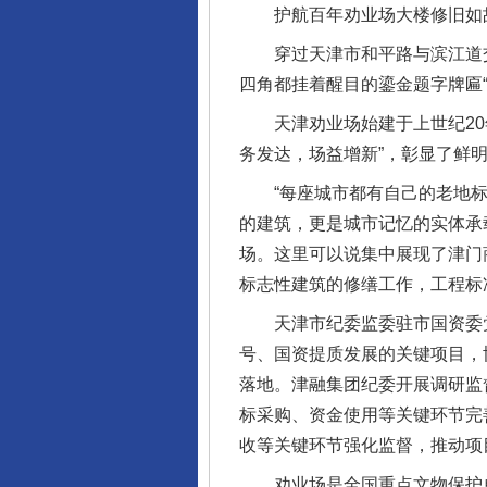
护航百年劝业场大楼修旧如
穿过天津市和平路与滨江道交
四角都挂着醒目的鎏金题字牌匾“
天津劝业场始建于上世纪20年
务发达，场益增新”，彰显了鲜
“每座城市都有自己的老地标。
的建筑，更是城市记忆的实体承
场。这里可以说集中展现了津门
标志性建筑的修缮工作，工程标
天津市纪委监委驻市国资委党
号、国资提质发展的关键项目，
落地。津融集团纪委开展调研监
标采购、资金使用等关键环节完
收等关键环节强化监督，推动项
劝业场是全国重点文物保护单