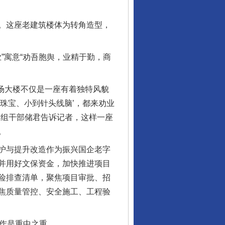
。这座老建筑楼体为转角造型，
”寓意“劝吾胞舆，业精于勤，商
场大楼不仅是一座有着独特风貌
珠宝、小到针头线脑’，都来劝业
察组干部储君告诉记者，这样一座
。
护与提升改造作为振兴国企老字
并用好文保资金，加快推进项目
险排查清单，聚焦项目审批、招
焦质量管控、安全施工、工程验
作是重中之重。