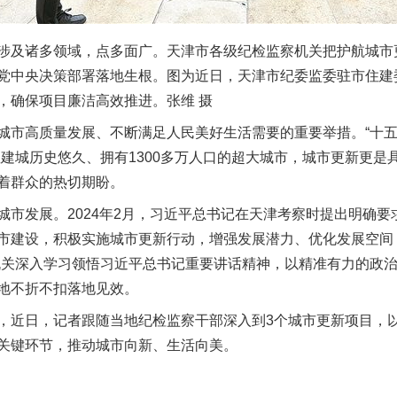
诸多领域，点多面广。天津市各级纪检监察机关把护航城市更
党中央决策部署落地生根。图为近日，天津市纪委监委驻市住建
，确保项目廉洁高效推进。张维 摄
高质量发展、不断满足人民美好生活需要的重要举措。“十五五
座建城历史悠久、拥有1300多万人口的超大城市，城市更新更是
着群众的热切期盼。
发展。2024年2月，习近平总书记在天津考察时提出明确要
市建设，积极实施城市更新行动，增强发展潜力、优化发展空间
机关深入学习领悟习近平总书记重要讲话精神，以精准有力的政
地不折不扣落地见效。
近日，记者跟随当地纪检监察干部深入到3个城市更新项目，以
关键环节，推动城市向新、生活向美。