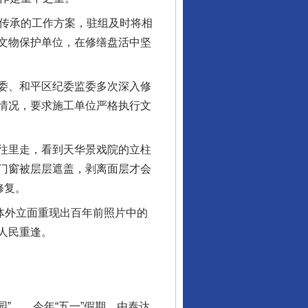
护传承的工作方案，驻组及时将相
文物保护单位，在修缮盘活中坚
委、和平区纪委监委多次深入修
情况，要求施工单位严格执行文
往里走，看到天华景戏院的立柱
门窗被层层遮盖，剥离面层才会
修复。
体外立面重现出百年前照片中的
人民重逢。
”……今年“五一”假期，由泰达