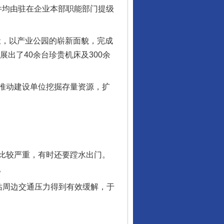
件均由驻在企业本部职能部门提级
尘，以产业公园的崭新面貌，完成
展出了40余台珍贵机床及300余
推动建设单位挖掘存量资源，扩
比较严重，有时还要蹚水出门。
。
周边交通压力得到有效缓解，于