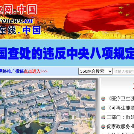
>
网络推广投稿
点击进入>>>
《医疗卫生
《可再生能源
三部门：做好
促家政服务业