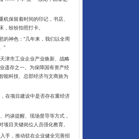
重机保留着时间的印记，书店、
床，纷纷拍照打卡。
的神色：“几年来，我们以全周
。”
天津市工业企业产业焕新、战略
工业遗存之一。为保障国有资产经
智能科技、总部经济与文商旅为
，在项目建设中是否存在重经济
议、约谈提醒、现场督导等方式，
对项目关键岗位人员强化教育。
入手，推动驻在企业健全完善招