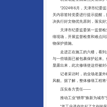
“2024年6月，天津市纪委
关内容签转党委进行提示提醒，
决执行好文物优先原则，落实好
天津市纪委监委第一监督检查
缮现场，开展监督检查和难点问
物保护措施。
走进正在施工的六楼，看到走
与一些墙面已被包裹保护起来。
显露出来，此次修缮使这些被封
记者采访时，劝业场老厦外檐主
风貌。据了解，整体修缮工程将
压实各方责任——
推动工业“锈带”焕新为城市“
“老工业遗存吹起了文创的风，