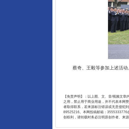
东山县通报“牛蛙产品抗生素超标问
蔡奇、王毅等参加上述活动
千年窑火 生生不息
【免责声明】：以上图、文、音/视频文章
之用，禁止用于商业用途，并不代表本网赞
者取得联系，若来源标注错误或无意侵犯到您的
89525216。本网投稿邮箱：355533
创权利，请转载时务必注明原创作者、来源：