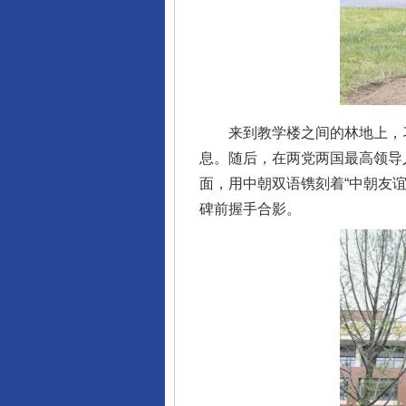
来到教学楼之间的林地上，习
息。随后，在两党两国最高领导
完善运行机制助力责任有效落
面，用中朝双语镌刻着“中朝友
碑前握手合影。