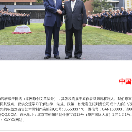
题”
法徽映军营 权益有保障
。
中国
一批国家标准开始实施
内容转载于网络（本网原创文章除外），其版权均属于原作者或归属权利人。我们尊
同其观点。仅供交流学习了解法律、法规、政策，如无意侵犯到贵公司或个人的知识
权益烦请告知本网制作采编部QQ号: 3555333776，微信号：GAN160003，请
3776@QQ.COM。通讯地址：北京市朝阳区朝外雅宝路12号（华声国际大厦）1层 1 
XXXXX网站。