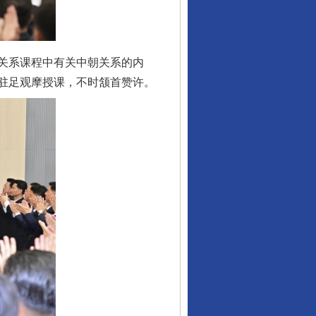
关系课程中有关中朝关系的内
驻足观摩授课，不时颔首赞许。