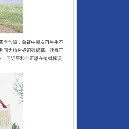
四季常绿，象征中朝友谊生生不
共同为植树标识碑揭幕。碑身正
行业协会接连发公告
中，习近平和金正恩在植树标识