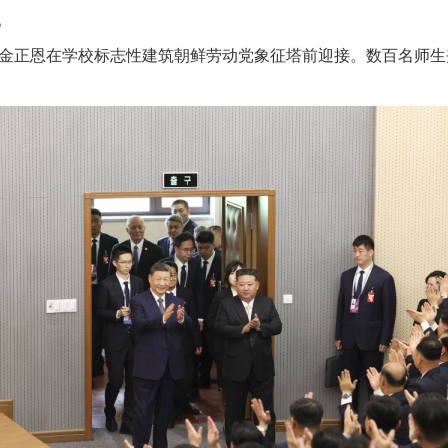
。
金正恩在学校标志性建筑朝鲜劳动党象征塔前迎接。数百名师生