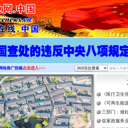
>
网络推广投稿
点击进入>>>
《医疗卫生
《可再生能源
三部门：做好
促家政服务业