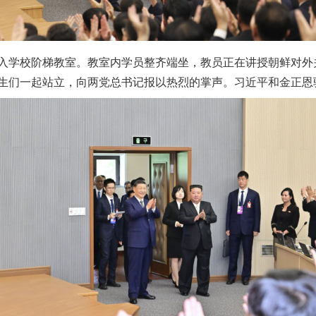
学校阶梯教室。教室内学员整齐端坐，教员正在讲授朝鲜对外
生们一起站立，向两党总书记报以热烈的掌声。习近平和金正恩