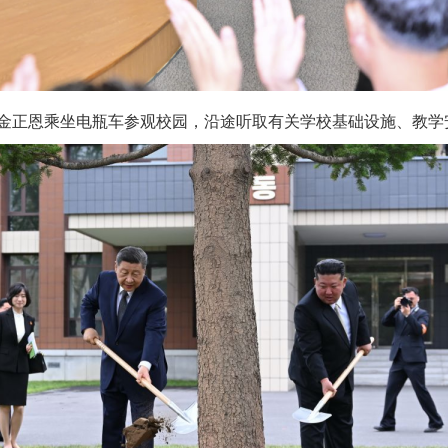
正恩乘坐电瓶车参观校园，沿途听取有关学校基础设施、教学